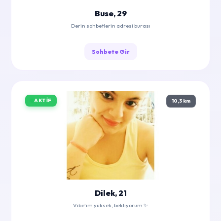
Buse, 29
Derin sohbetlerin adresi burası
Sohbete Gir
AKTIF
10,3 km
Dilek, 21
Vibe'ım yüksek, bekliyorum ✨