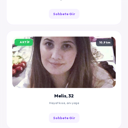
Sohbete Gir
AKTIF
10,9 km
Melis, 32
Hayat kısa, anı yaşa
Sohbete Gir