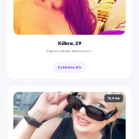
Kübra, 29
Vibe'ım yüksek, bekliyorum ✨
Sohbete Gir
12,0 km