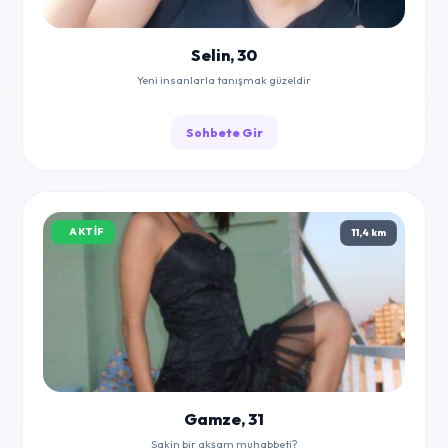
Selin, 30
Yeni insanlarla tanışmak güzeldir
Sohbete Gir
AKTIF
11,4 km
Gamze, 31
Sakin bir akşam muhabbeti?