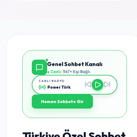
Genel Sohbet Kanalı
● Canlı:
547+ Kişi Bağlı
CANLI RADYO
Power Türk
Hemen Sohbete Gir
Türkiye Özel Sohbet