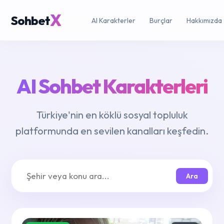
X
Sohbet
AI Karakterler
Burçlar
Hakkımızda
AI Sohbet Karakterleri
Türkiye'nin en köklü sosyal topluluk
platformunda en sevilen kanalları keşfedin.
Ara