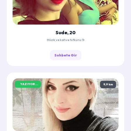
Sude, 20
Müzik ve kahve tutkunu ☕
Sohbete Gir
YAZIYOR...
9,9 km