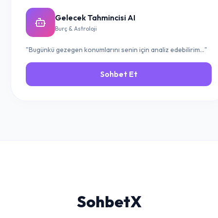
Gelecek Tahmincisi AI
Burç & Astroloji
"Bugünkü gezegen konumlarını senin için analiz edebilirim..."
Sohbet Et
Sohbet
X