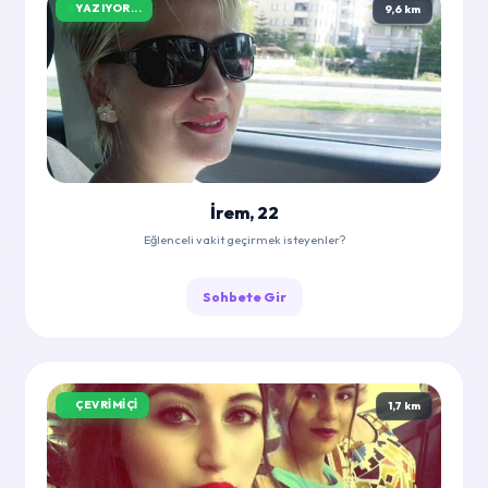
YAZIYOR...
9,6 km
İrem, 22
Eğlenceli vakit geçirmek isteyenler?
Sohbete Gir
ÇEVRIMIÇI
1,7 km