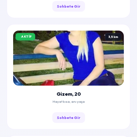
Sohbete Gir
AKTIF
3,5 km
Gizem, 20
Hayat kısa, anı yaşa
Sohbete Gir