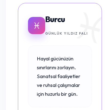
Burcu
♓
GÜNLÜK YILDIZ FALI
Hayal gücünüzün
sınırlarını zorlayın.
Sanatsal faaliyetler
ve ruhsal çalışmalar
için huzurlu bir gün.