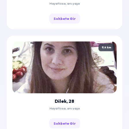
Hayat kısa, anı yaşa
Sohbete Gir
9,4 km
Dilek, 28
Hayat kısa, anı yaşa
Sohbete Gir