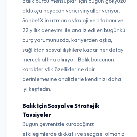
Balık burcu mensupları için bugün gökyüzü
oldukça heyecan verici sinyaller veriyor.
SohbetX'in uzman astroloji veri tabanı ve
22 yıllık deneyimi ile analiz edilen bugünkü
burç yorumunuzda, kariyerden aşka,
sağlıktan sosyal ilişkilere kadar her detay
mercek altına alınıyor. Balık burcunun
karakteristik özelliklerine dair
derinlemesine analizlerle kendinizi daha
iyi keşfedin.
Balık İçin Sosyal ve Stratejik
Tavsiyeler
Bugün çevrenizle kuracağınız
etkileşimlerde dikkatli ve sezgisel olmanız