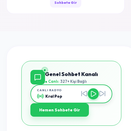
Sohbete Gir
Genel Sohbet Kanalı
● Canlı:
327+ Kişi Bağlı
CANLI RADYO
Kral Pop
Hemen Sohbete Gir