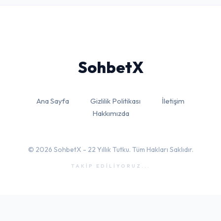
Sohbet
X
Ana Sayfa
Gizlilik Politikası
İletişim
Hakkımızda
© 2026 SohbetX - 22 Yıllık Tutku. Tüm Hakları Saklıdır.
TAKİP EDİLİYORUZ...