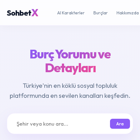
X
Sohbet
AI Karakterler
Burçlar
Hakkımızda
Burç Yorumu ve
Detayları
Türkiye'nin en köklü sosyal topluluk
platformunda en sevilen kanalları keşfedin.
Ara