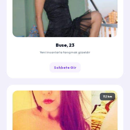
Buse, 23
Yeni insanlarla tanışmak güzeldir
Sohbete Gir
11,1 km