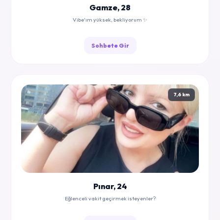
Gamze, 28
Vibe'ım yüksek, bekliyorum ✨
Sohbete Gir
7,6 km
Pınar, 24
Eğlenceli vakit geçirmek isteyenler?